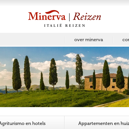
over minerva
co
Agriturismo en hotels
Appartementen en hui