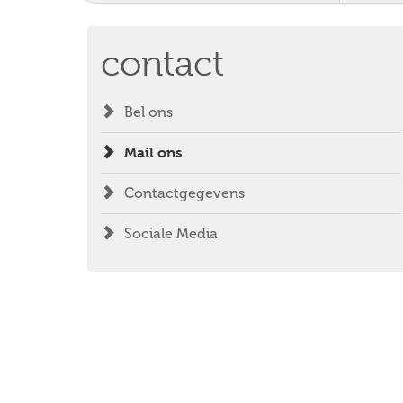
contact
Bel ons
Mail ons
Contactgegevens
Sociale Media