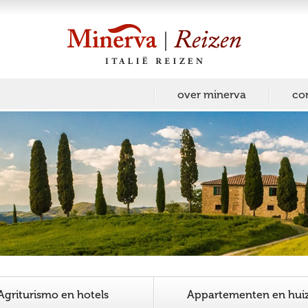
over minerva
co
Agriturismo en hotels
Appartementen en hui