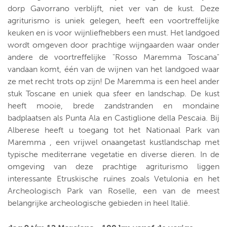
dorp Gavorrano verblijft, niet ver van de kust. Deze
agriturismo is uniek gelegen, heeft een voortreffelijke
keuken en is voor wijnliefhebbers een must. Het landgoed
wordt omgeven door prachtige wijngaarden waar onder
andere de voortreffelijke "Rosso Maremma Toscana"
vandaan komt, één van de wijnen van het landgoed waar
ze met recht trots op zijn! De Maremma is een heel ander
stuk Toscane en uniek qua sfeer en landschap. De kust
heeft mooie, brede zandstranden en mondaine
badplaatsen als Punta Ala en Castiglione della Pescaia. Bij
Alberese heeft u toegang tot het Nationaal Park van
Maremma , een vrijwel onaangetast kustlandschap met
typische mediterrane vegetatie en diverse dieren. In de
omgeving van deze prachtige agriturismo liggen
interessante Etruskische ruïnes zoals Vetulonia en het
Archeologisch Park van Roselle, een van de meest
belangrijke archeologische gebieden in heel Italië.