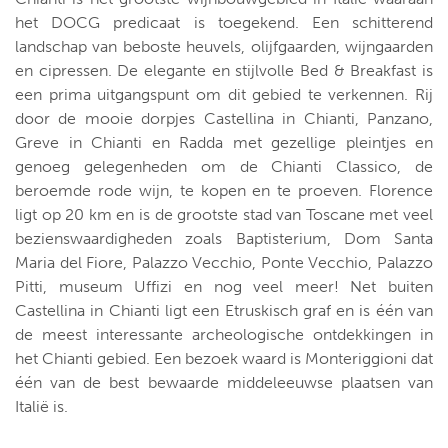
het DOCG predicaat is toegekend. Een schitterend
landschap van beboste heuvels, olijfgaarden, wijngaarden
en cipressen. De elegante en stijlvolle Bed & Breakfast is
een prima uitgangspunt om dit gebied te verkennen. Rij
door de mooie dorpjes Castellina in Chianti, Panzano,
Greve in Chianti en Radda met gezellige pleintjes en
genoeg gelegenheden om de Chianti Classico, de
beroemde rode wijn, te kopen en te proeven. Florence
ligt op 20 km en is de grootste stad van Toscane met veel
bezienswaardigheden zoals Baptisterium, Dom Santa
Maria del Fiore, Palazzo Vecchio, Ponte Vecchio, Palazzo
Pitti, museum Uffizi en nog veel meer! Net buiten
Castellina in Chianti ligt een Etruskisch graf en is één van
de meest interessante archeologische ontdekkingen in
het Chianti gebied. Een bezoek waard is Monteriggioni dat
één van de best bewaarde middeleeuwse plaatsen van
Italië is.