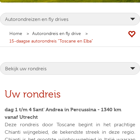
Home
Autorondreis en fly drive
15-daagse autorondreis “Toscane en Elba”
Uw rondreis
dag 1 t/m 4 Sant' Andrea in Percussina - 1340 km
vanaf Utrecht
Deze rondreis door Toscane begint in het prachtige
Chianti wijngebied, de bekendste streek in deze regio.
Chianti is het grootste wijnbouwgebied in Italië waaraan