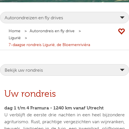
Home
Autorondreis en fly drive
Ligurië
7-daagse rondreis Ligurië, de Bloemenrivièra
Uw rondreis
dag 1 t/m 4 Framura - 1240 km vanaf Utrecht
U verblijft de eerste drie nachten in een heel bijzondere
agriturismo. Rust, prachtige vergezichten van wijnranken,
heuvels, ligstoelen in de tuin, een zwembad, olijfbomen