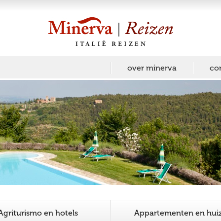
over minerva
co
Agriturismo en hotels
Appartementen en hui