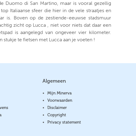
de Duomo di San Martino, maar is vooral gezellig
op Italiaanse sfeer die hier in de vele straatjes en
aar is. Boven op de zestiende-eeuwse stadsmuur
chtig zicht op Lucca , niet voor niets dat daar een
etspad is aangelegd van ongeveer vier kilometer.
 stukje te fietsen met Lucca aan je voeten !
Algemeen
Mijn Minerva
Voorwaarden
vens
Disclaimer
a
Copyright
Privacy statement