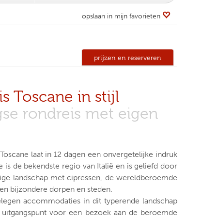
opslaan in mijn favorieten
prijzen en reserveren
s Toscane in stijl
gse rondreis met eigen
Toscane laat in 12 dagen een onvergetelijke indruk
 is de bekendste regio van Italië en is geliefd door
tige landschap met cipressen, de wereldberoemde
 en bijzondere dorpen en steden.
elegen accommodaties in dit typerende landschap
al uitgangspunt voor een bezoek aan de beroemde