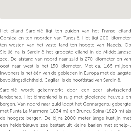
Het eiland Sardinië ligt ten zuiden van het Franse eiland
Corsica en ten noorden van Tunesië. Het ligt 200 kilometer
ten westen van het vaste land ten hoogte van Napels. Op
Sicilië na is Sardinië het grootste eiland in de Middellandse
zee. De afstand van noord naar zuid is 270 kilometer en van
oost naar west is het 150 kilometer. Met ca. 1,65 miljoen
inwoners is het één van de gebieden in Europa met de laagste
bevolkingsdichtheid. Cagliari is de hoofdstad van Sardinië.
Sardinië wordt gekenmerkt door een zeer afwisselend
landschap. Het binnenland is ruig met glooiende heuvels en
bergen. Van noord naar zuid loopt het Gennargentu gebergte
met Punta La Marmora (1834 m) en Bruncu Spina (1829 m) als
de hoogste bergen. De bijna 2000 meter lange kustlijn met
een helderblauwe zee bestaat uit kleine baaien met schelp-,