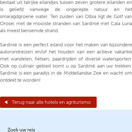
bestaat uit talrijke eilandjes tussen zeven grotere eilanden en
is geliefd vanwege de ongerepte natuur en het
smaragdgroene water. Ten zuiden van Olbia ligt de Golf van
Orosei met de mooiste stranden van Sardinië met Cala Luna
als meest beroemde strand.
Sardinië is een perfect eiland voor het maken van bijzondere
autorondreizen en/of het houden van een actieve vakantie
met wandelen, fietsen, paardrijden of diverse watersporten.
Ook op culinair gebied komt u op Sardinië aan uw trekken.
Sardinië is een paradijs in de Middellandse Zee en wacht om
ontdekt te worden!
Terug naar alle hotels en agriturismo
Zoek uw reis