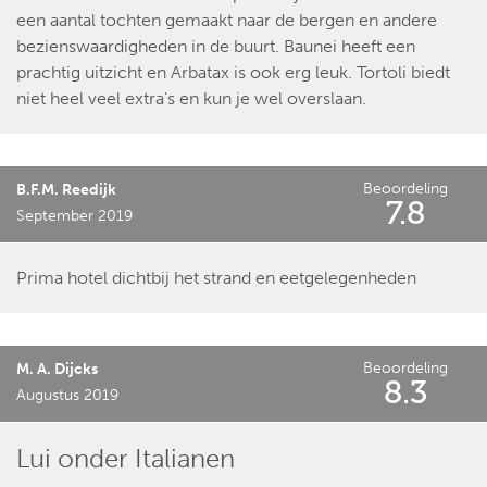
een aantal tochten gemaakt naar de bergen en andere
bezienswaardigheden in de buurt. Baunei heeft een
prachtig uitzicht en Arbatax is ook erg leuk. Tortoli biedt
niet heel veel extra's en kun je wel overslaan.
Beoordeling
B.F.M. Reedijk
7.8
September 2019
Prima hotel dichtbij het strand en eetgelegenheden
Beoordeling
M. A. Dijcks
8.3
Augustus 2019
Lui onder Italianen