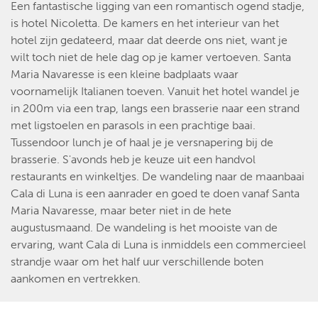
Een fantastische ligging van een romantisch ogend stadje,
is hotel Nicoletta. De kamers en het interieur van het
hotel zijn gedateerd, maar dat deerde ons niet, want je
wilt toch niet de hele dag op je kamer vertoeven. Santa
Maria Navaresse is een kleine badplaats waar
voornamelijk Italianen toeven. Vanuit het hotel wandel je
in 200m via een trap, langs een brasserie naar een strand
met ligstoelen en parasols in een prachtige baai.
Tussendoor lunch je of haal je je versnapering bij de
brasserie. S'avonds heb je keuze uit een handvol
restaurants en winkeltjes. De wandeling naar de maanbaai
Cala di Luna is een aanrader en goed te doen vanaf Santa
Maria Navaresse, maar beter niet in de hete
augustusmaand. De wandeling is het mooiste van de
ervaring, want Cala di Luna is inmiddels een commercieel
strandje waar om het half uur verschillende boten
aankomen en vertrekken.