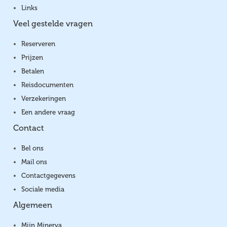
Links
Veel gestelde vragen
Reserveren
Prijzen
Betalen
Reisdocumenten
Verzekeringen
Een andere vraag
Contact
Bel ons
Mail ons
Contactgegevens
Sociale media
Algemeen
Mijn Minerva