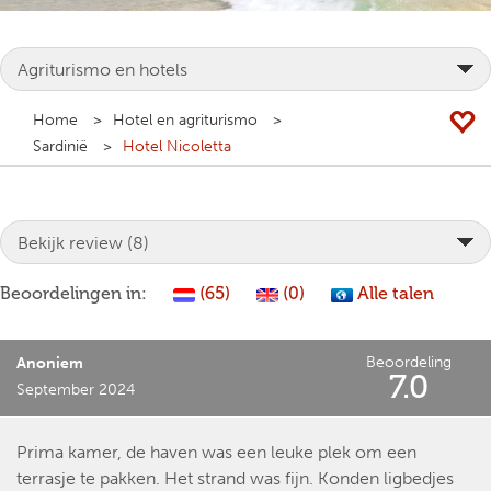
Home
Hotel en agriturismo
Sardinië
Hotel Nicoletta
Beoordelingen in:
(65)
(0)
Alle talen
Beoordeling
Anoniem
7.0
September 2024
Prima kamer, de haven was een leuke plek om een
terrasje te pakken. Het strand was fijn. Konden ligbedjes