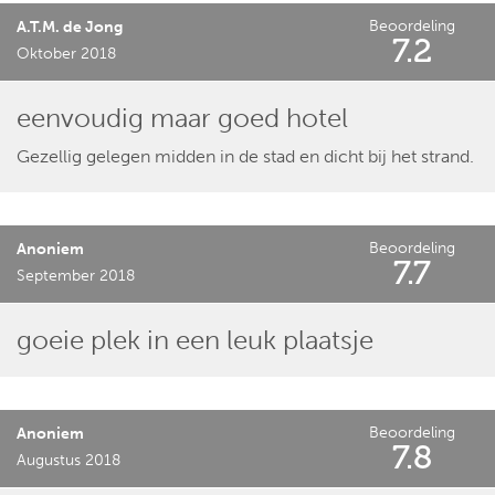
Beoordeling
A.T.M. de Jong
7.2
Oktober 2018
eenvoudig maar goed hotel
Gezellig gelegen midden in de stad en dicht bij het strand.
Beoordeling
Anoniem
7.7
September 2018
goeie plek in een leuk plaatsje
Beoordeling
Anoniem
7.8
Augustus 2018