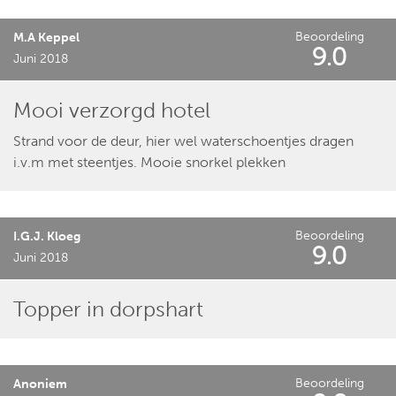
Beoordeling
M.A Keppel
9.0
Juni 2018
Mooi verzorgd hotel
Strand voor de deur, hier wel waterschoentjes dragen
i.v.m met steentjes. Mooie snorkel plekken
Beoordeling
I.G.J. Kloeg
9.0
Juni 2018
Topper in dorpshart
Beoordeling
Anoniem