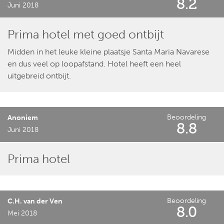
8.2
Juni 2018
Prima hotel met goed ontbijt
Midden in het leuke kleine plaatsje Santa Maria Navarese
en dus veel op loopafstand. Hotel heeft een heel
uitgebreid ontbijt.
Beoordeling
Anoniem
8.8
Juni 2018
Prima hotel
Beoordeling
C.H. van der Ven
8.0
Mei 2018