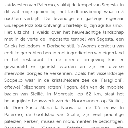
zuidwesten van Palermo, vlakbij de tempel van Segesta. In
dit wat ruige gebied ligt het landbouwbedrijf waar u 3
nachten verblijft. De levendige en gastvrije eigenaar
Giuseppe Pizzitola ontvangt u hartelijk bij zijn agriturismo.
Het uitzicht is weids over het heuvelachtige landschap
met in de verte de imposante tempel van Segesta, een
Grieks heiligdom in Dorische stijl. 's Avonds geniet u van
eerlijke gerechten bereid met ingrediënten van eigen land
in het restaurant. In de directe omgeving kan er
gewandeld en gefietst worden en zijn er diverse
sfeervolle dorpjes te verkennen. Zoals het vissersdorpje
Scopello waar in de kristalheldere zee de "Faraglioni",
oftewel "bijzondere rotsen" liggen, één van de mooiste
baaien van Sicilië. In Monreale, op 62 km, staat het
belangrijkste bouwwerk van de Noormannen op Sicilië ;
de Dom Santa Maria la Nuova uit de 12e eeuw. In
Palermo, de hoofdstad van Sicilië, zijn veel prachtige
paleizen, kerken, musea en monumenten te bezichtigen.