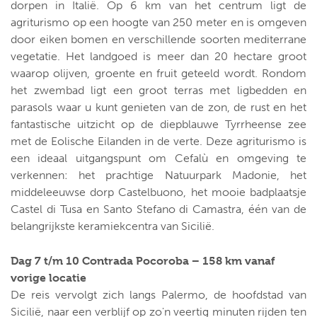
dorpen in Italië. Op 6 km van het centrum ligt de
agriturismo op een hoogte van 250 meter en is omgeven
door eiken bomen en verschillende soorten mediterrane
vegetatie. Het landgoed is meer dan 20 hectare groot
waarop olijven, groente en fruit geteeld wordt. Rondom
het zwembad ligt een groot terras met ligbedden en
parasols waar u kunt genieten van de zon, de rust en het
fantastische uitzicht op de diepblauwe Tyrrheense zee
met de Eolische Eilanden in de verte. Deze agriturismo is
een ideaal uitgangspunt om Cefalù en omgeving te
verkennen: het prachtige Natuurpark Madonie, het
middeleeuwse dorp Castelbuono, het mooie badplaatsje
Castel di Tusa en Santo Stefano di Camastra, één van de
belangrijkste keramiekcentra van Sicilië.
Dag 7 t/m 10 Contrada Pocoroba – 158 km vanaf
vorige locatie
De reis vervolgt zich langs Palermo, de hoofdstad van
Sicilië, naar een verblijf op zo'n veertig minuten rijden ten