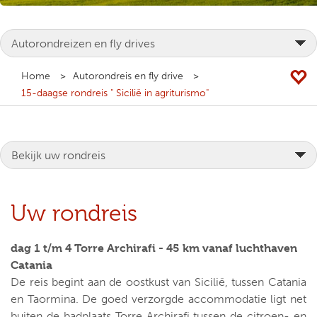
Home
Autorondreis en fly drive
15-daagse rondreis " Sicilië in agriturismo"
Uw rondreis
dag 1 t/m 4 Torre Archirafi - 45 km vanaf luchthaven
Catania
De reis begint aan de oostkust van Sicilië, tussen Catania
en Taormina. De goed verzorgde accommodatie ligt net
buiten de badplaats Torre Archirafi tussen de citroen- en