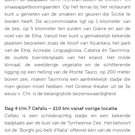
sinaasappelboomgaarden. Op het terras bij het restaurant
kunt u genieten van de smaken en geuren die Sicilië te
bieden heeft. De accommodatie ligt op 1 kilometer van
de zee, op 5 kilometer ten zuiden van Giarre en aan de
voet van de Etna. Vanuit hier kunt u gemakkelijk bekende
plaatsen bezoeken zoals de kloof van Alcantara, het park
van de Etna, Acireale, Linguaglossa, Catania én Taormina,
de oudste toeristenplaats van het eiland. Het milde
klimaat, de weelderige vegetatie en de schitterende
ligging op een helling van de Monte Tauro, op 200 meter
boven zee, maken Taormina een aantrekkelijk stadje die
men gezien moet hebben. Het Griekse theater uit de 3e
eeuw v. Chr. is de belangrijkste bezienswaardigheid.
Dag 4 t/m 7 Cefalù – 210 km vanaf vorige locatie
Cefalù is een schilderachtig stadje en een bekende
badplaats aan de kust van de Tyrrheense Zee. Het behoort
tot de "Borghi più belli d'Italia" oftewel één van de mooiste