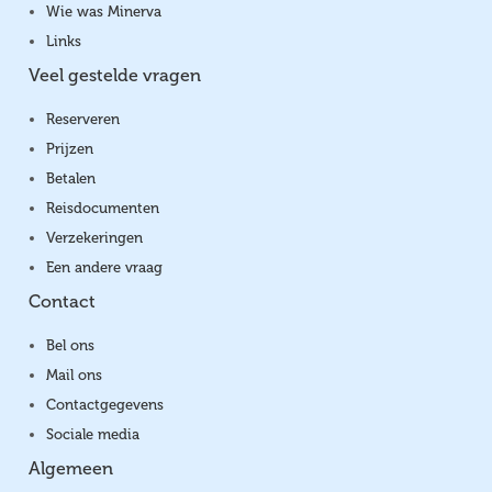
Wie was Minerva
Links
Veel gestelde vragen
Reserveren
Prijzen
Betalen
Reisdocumenten
Verzekeringen
Een andere vraag
Contact
Bel ons
Mail ons
Contactgegevens
Sociale media
Algemeen