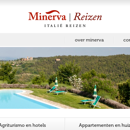
over minerva
co
Agriturismo en hotels
Appartementen en hui