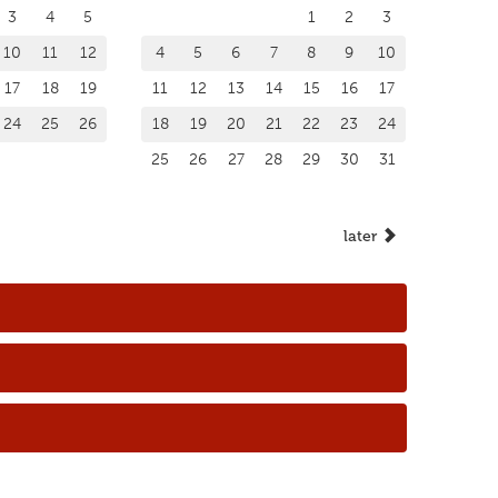
3
4
5
1
2
3
10
11
12
4
5
6
7
8
9
10
17
18
19
11
12
13
14
15
16
17
24
25
26
18
19
20
21
22
23
24
25
26
27
28
29
30
31
later