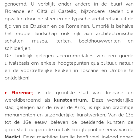
genoemd. U verblijft onder andere in de buurt van
Florence en Città di Castello, bijzondere steden die
opvallen door de sfeer en de typische architectuur uit de
tijd van de Etrusken en de Romeinen. Umbrië is behalve
het mooie landschap ook rijk aan architectonische
schatten, musea, kerken, beeldhouwwerken en
schilderijen.
De landelijk gelegen accommodaties zijn een goede
uitvalsbasis om enkele hoogtepunten qua cultuur, natuur
en de voortreffelijke keuken in Toscane en Umbrië te
ontdekken!
• Florence;
is de grootste stad van Toscane en
wereldberoemd als
kunstcentrum
. Deze wonderlijke
stad, gelegen aan de rivier de Arno, is rijk aan prachtige
monumenten en uitzonderlijke kunstwerken. Van de 13e
tot de 16e eeuw beleven de beeldende kunsten de
grootste bloeiperiode met als hoogtepunt de eeuw van de
Medici
. Deze machtige familie heeft veel invloed gehad