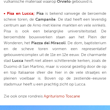
vulkanische materiaal waarop
Orvieto
gebouwd is.
• Pisa en Lucca;
Pisa
is bekend vanwege de beroemde
scheve toren, de
Campanile
. De stad heeft een levendig
centrum aan de Arno met kleine markten en vele winkels.
Pisa is ook een belangrijke universiteitsstad. De
beroemdste bouwwerken staan aan het Plein der
Wonderen, het
Piazza dei Miracoli
. De dom, baptisterium
en de scheve toren vormen een representatief
gebouwencomplex uit de 11e en 12e eeuw. De charmante
stad
Lucca
heeft niet alleen schitterende kerken, zoals de
Duomo di San Martino, maar is vooral gezellig door de op
en top Italiaanse sfeer die hier in de vele straatjes en
pleinen voelbaar is. Boven op de zestiende-eeuwse
stadsmuur heeft u een prachtig zicht op Lucca.
Zie ook onze rondreis
Agriturismo Toscane