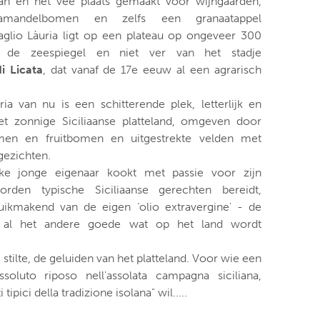
an en het vee plaats gemaakt voor wijngaarden,
 amandelbomen en zelfs een granaatappel
glio Làuria ligt op een plateau op ongeveer 300
 de zeespiegel en niet ver van het stadje
i Licata
, dat vanaf de 17e eeuw al een agrarisch
ia van nu is een schitterende plek, letterlijk en
 het zonnige Siciliaanse platteland, omgeven door
men en fruitbomen en uitgestrekte velden met
gezichten.
ke jonge eigenaar kookt met passie voor zijn
rden typische Siciliaanse gerechten bereidt,
ruikmakend van de eigen ‘olio extravergine' - de
en al het andere goede wat op het land wordt
 stilte, de geluiden van het platteland. Voor wie een
ssoluto riposo nell'assolata campagna siciliana,
 tipici della tradizione isolana" wil.....