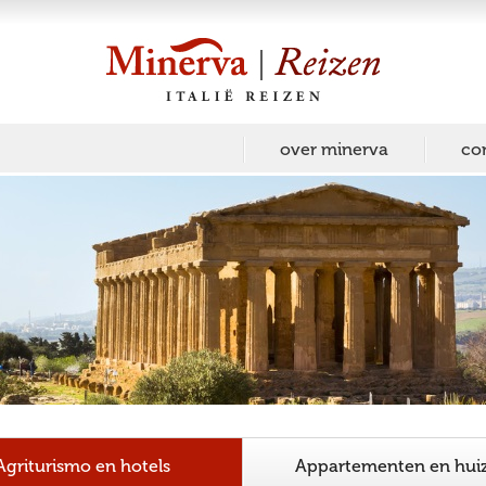
over minerva
co
Agriturismo en hotels
Appartementen en hui