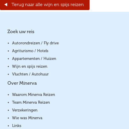
Terug naar alle wijn en spijs reizen
Zoek uw reis
Autorondreizen / Fly drive
Agriturismo / Hotels
Appartementen / Huizen
Wijn en spijs reizen
Vluchten / Autohuur
Over Minerva
Waarom Minerva Reizen
Team Minerva Reizen
Verzekeringen
Wie was Minerva
Links