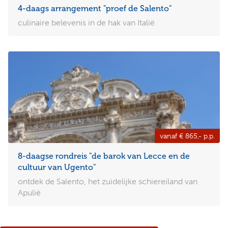
4-daags arrangement "proef de Salento"
culinaire belevenis in de hak van Italië
vanaf € 865,- p.p.
8-daagse rondreis "de barok van Lecce en de
cultuur van Ugento"
ontdek de Salento, het zuidelijke schiereiland van
Apulië