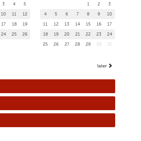
3
4
5
1
2
3
10
11
12
4
5
6
7
8
9
10
17
18
19
11
12
13
14
15
16
17
24
25
26
18
19
20
21
22
23
24
25
26
27
28
29
30
31
later