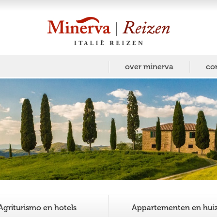
over minerva
co
Agriturismo en hotels
Appartementen en hui