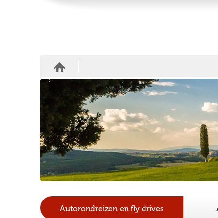
Autorondreizen en fly drives