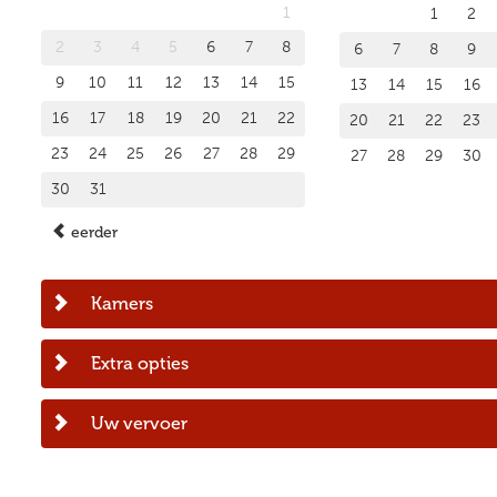
1
1
2
2
3
4
5
6
7
8
6
7
8
9
9
10
11
12
13
14
15
13
14
15
16
16
17
18
19
20
21
22
20
21
22
23
23
24
25
26
27
28
29
27
28
29
30
30
31
eerder
Kamers
Extra opties
Uw vervoer