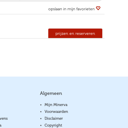
opslaan in mijn favorieten
prijzen en reserveren
Algemeen
Mijn Minerva
Voorwaarden
vens
Disclaimer
a
Copyright