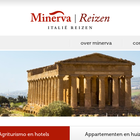
over minerva
co
Agriturismo en hotels
Appartementen en hui