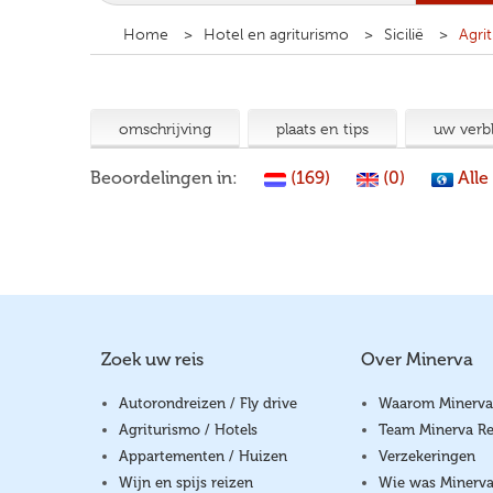
Home
Hotel en agriturismo
Sicilië
Agri
omschrijving
plaats en tips
uw verbl
Beoordelingen in:
(169)
(0)
Alle
Zoek uw reis
Over Minerva
Autorondreizen / Fly drive
Waarom Minerva
Agriturismo / Hotels
Team Minerva Re
Appartementen / Huizen
Verzekeringen
Wijn en spijs reizen
Wie was Minerv