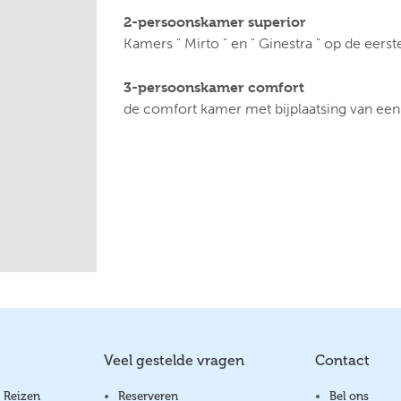
2-persoonskamer superior
Kamers " Mirto " en " Ginestra " op de eers
3-persoonskamer comfort
de comfort kamer met bijplaatsing van ee
Veel gestelde vragen
Contact
 Reizen
Reserveren
Bel ons