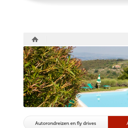
Autorondreizen en fly drives