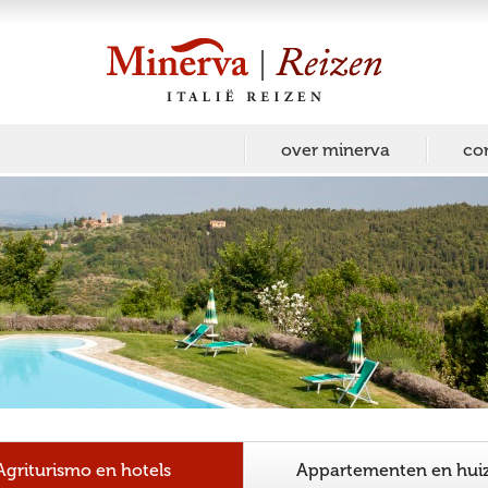
over minerva
co
Agriturismo en hotels
Appartementen en hui