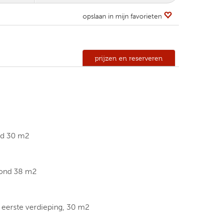
opslaan in mijn favorieten
prijzen en reserveren
nd 30 m2
grond 38 m2
 eerste verdieping, 30 m2