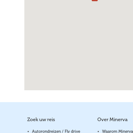
Zoek uw reis
Over Minerva
Autorondreizen / Fly drive
Waarom Minerva