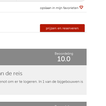
opslaan in mijn favorieten
prijzen en reserveren
Beoordeling
10.0
an de reis
enot om er te logeren. In 1 van de bijgebouwen is