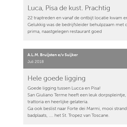
Luca, Pisa de kust. Prachtig
22 traptreden en vanaf de ontbijt locatie kwam er
Gelukkig was de bedrijfsleider behulpzaam met de
prima, naastgelegen restaurant goed
A.L.M. Bruijsten e/v Suijker
Juli 2018
Hele goede ligging
Goede ligging tussen Lucca en Pisa!
San Giuliano Terme heeft een leuk dorpspleintje,
trattoria en heerlijke gelateria.
Ga ook beslist naar Forte dei Marmi, mooi stra
badplaats, .... het St. Tropez van Toscane.