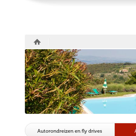
Autorondreizen en fly drives