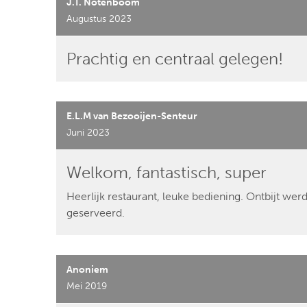
J.T. Notenboom
Augustus 2023
Prachtig en centraal gelegen!
E.L.M van Bezooijen-Senteur
Juni 2023
Welkom, fantastisch, super
Heerlijk restaurant, leuke bediening. Ontbijt we
geserveerd.
Anoniem
Mei 2019