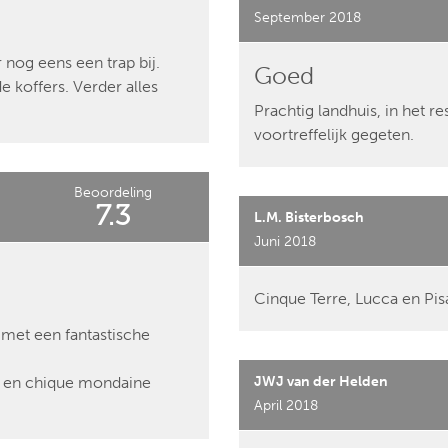
September 2018
 nog eens een trap bij.
Goed
 koffers. Verder alles
Prachtig landhuis, in het 
voortreffelijk gegeten.
Beoordeling
7.3
L.M. Bisterbosch
Juni 2018
Cinque Terre, Lucca en Pis
 met een fantastische
nd en chique mondaine
JWJ van der Helden
April 2018