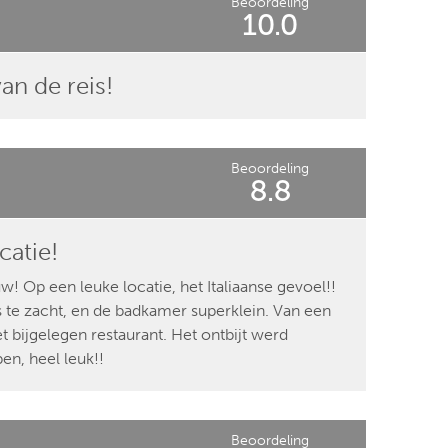
Beoordeling
10.0
an de reis!
Beoordeling
8.8
catie!
w! Op een leuke locatie, het Italiaanse gevoel!!
te zacht, en de badkamer superklein. Van een
et bijgelegen restaurant. Het ontbijt werd
n, heel leuk!!
Beoordeling