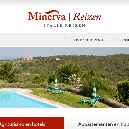
over minerva
co
Agriturismo en hotels
Appartementen en hui