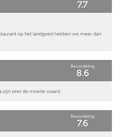
7.7
restaurant op het landgoed hebben we meer dan
Beoordeling
8.6
a zijn zeer de moeite waard.
Beoordeling
7.6