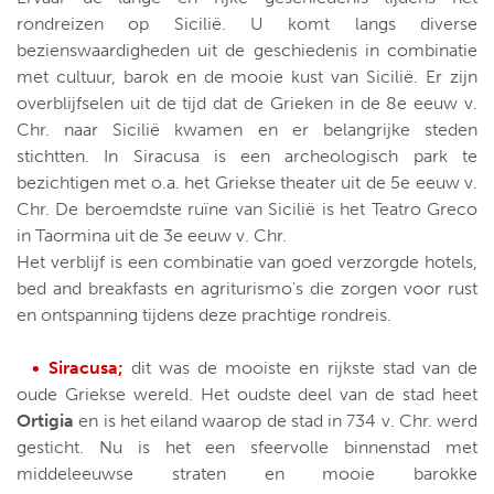
rondreizen op Sicilië. U komt langs diverse
bezienswaardigheden uit de geschiedenis in combinatie
met cultuur, barok en de mooie kust van Sicilië. Er zijn
overblijfselen uit de tijd dat de Grieken in de 8e eeuw v.
Chr. naar Sicilië kwamen en er belangrijke steden
stichtten. In Siracusa is een archeologisch park te
bezichtigen met o.a. het Griekse theater uit de 5e eeuw v.
Chr. De beroemdste ruïne van Sicilië is het Teatro Greco
in Taormina uit de 3e eeuw v. Chr.
Het verblijf is een combinatie van goed verzorgde hotels,
bed and breakfasts en agriturismo's die zorgen voor rust
en ontspanning tijdens deze prachtige rondreis.
• Siracusa;
dit was de mooiste en rijkste stad van de
oude Griekse wereld. Het oudste deel van de stad heet
Ortigia
en is het eiland waarop de stad in 734 v. Chr. werd
gesticht. Nu is het een sfeervolle binnenstad met
middeleeuwse straten en mooie barokke