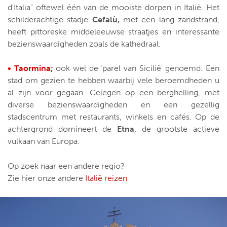
d'Italia" oftewel één van de mooiste dorpen in Italië. Het
schilderachtige stadje
Cefalù,
met een lang zandstrand,
heeft pittoreske middeleeuwse straatjes en interessante
bezienswaardigheden zoals de kathedraal.
• Taormina;
ook wel de ‘parel van Sicilië' genoemd. Een
stad om gezien te hebben waarbij vele beroemdheden u
al zijn voor gegaan. Gelegen op een berghelling, met
diverse bezienswaardigheden en een gezellig
stadscentrum met restaurants, winkels en cafés. Op de
achtergrond domineert de
Etna
, de grootste actieve
vulkaan van Europa.
Op zoek naar een andere regio?
Zie hier onze andere
Italië reizen