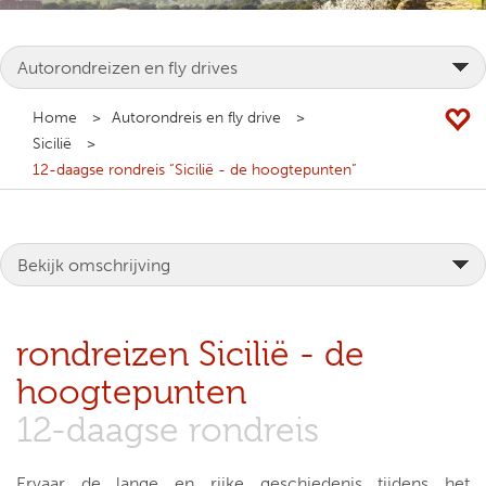
Home
Autorondreis en fly drive
Sicilië
12-daagse rondreis “Sicilië - de hoogtepunten”
rondreizen Sicilië - de
hoogtepunten
12-daagse rondreis
Ervaar de lange en rijke geschiedenis tijdens het