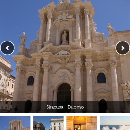
Siracusa - Duomo