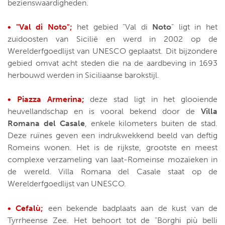
bezienswaardigheden.
• "Val di Noto";
het gebied "Val di
Noto
" ligt in het
zuidoosten van Sicilië en werd in 2002 op de
Werelderfgoedlijst van UNESCO geplaatst. Dit bijzondere
gebied omvat acht steden die na de aardbeving in 1693
herbouwd werden in Siciliaanse barokstijl.
• Piazza Armerina;
deze stad ligt in het glooiende
heuvellandschap en is vooral bekend door de
Villa
Romana del Casale
, enkele kilometers buiten de stad.
Deze ruïnes geven een indrukwekkend beeld van deftig
Romeins wonen. Het is de rijkste, grootste en meest
complexe verzameling van laat-Romeinse mozaïeken in
de wereld. Villa Romana del Casale staat op de
Werelderfgoedlijst van UNESCO.
• Cefalù;
een bekende badplaats aan de kust van de
Tyrrheense Zee. Het behoort tot de "Borghi più belli