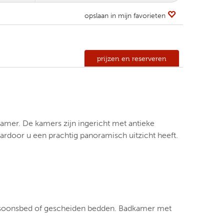
opslaan in mijn favorieten
prijzen en reserveren
amer. De kamers zijn ingericht met antieke
ardoor u een prachtig panoramisch uitzicht heeft.
soonsbed of gescheiden bedden. Badkamer met