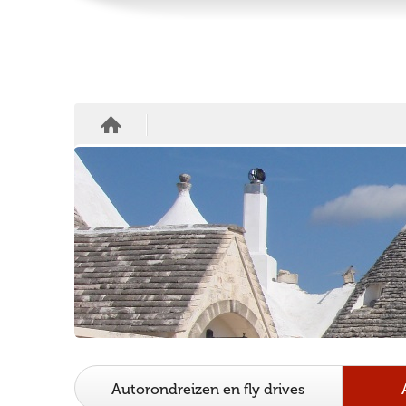
Autorondreizen en fly drives