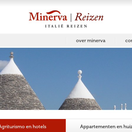
over minerva
co
Agriturismo en hotels
Appartementen en hui