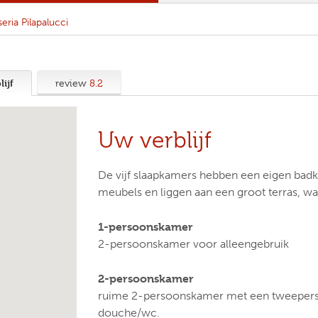
eria Pilapalucci
ijf
review
8.2
Uw verblijf
De vijf slaapkamers hebben een eigen badk
meubels en liggen aan een groot terras, wa
1-persoonskamer
2-persoonskamer voor alleengebruik
2-persoonskamer
ruime 2-persoonskamer met een tweeper
douche/wc.