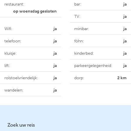
restaurant:
bar:
ja
op woensdag gesloten
TV:
ja
Wifi:
ja
minibar:
ja
telefoon:
ja
föhn:
ja
kluisje:
ja
kinderbed:
ja
lift:
ja
parkeergelegenheid:
ja
rolstoelvriendelijk:
ja
dorp:
2 km
wandelen:
ja
Zoek uw reis