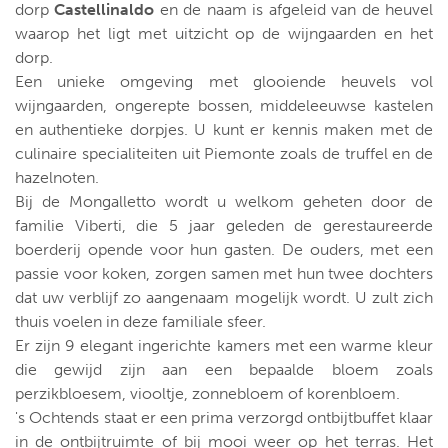
dorp
Castellinaldo
en de naam is afgeleid van de heuvel
waarop het ligt met uitzicht op de wijngaarden en het
dorp.
Een unieke omgeving met glooiende heuvels vol
wijngaarden, ongerepte bossen, middeleeuwse kastelen
en authentieke dorpjes. U kunt er kennis maken met de
culinaire specialiteiten uit Piemonte zoals de truffel en de
hazelnoten.
Bij de Mongalletto wordt u welkom geheten door de
familie Viberti, die 5 jaar geleden de gerestaureerde
boerderij opende voor hun gasten. De ouders, met een
passie voor koken, zorgen samen met hun twee dochters
dat uw verblijf zo aangenaam mogelijk wordt. U zult zich
thuis voelen in deze familiale sfeer.
Er zijn 9 elegant ingerichte kamers met een warme kleur
die gewijd zijn aan een bepaalde bloem zoals
perzikbloesem, viooltje, zonnebloem of korenbloem.
's Ochtends staat er een prima verzorgd ontbijtbuffet klaar
in de ontbijtruimte of bij mooi weer op het terras. Het