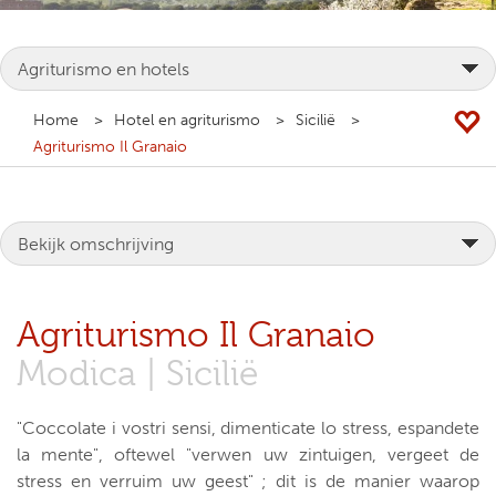
Home
Hotel en agriturismo
Sicilië
Agriturismo Il Granaio
Agriturismo Il Granaio
Modica | Sicilië
"Coccolate i vostri sensi, dimenticate lo stress, espandete
la mente", oftewel "verwen uw zintuigen, vergeet de
stress en verruim uw geest" ; dit is de manier waarop