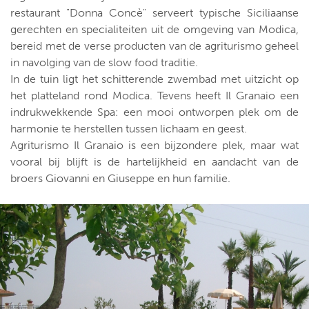
restaurant "Donna Concè" serveert typische Siciliaanse
gerechten en specialiteiten uit de omgeving van Modica,
bereid met de verse producten van de agriturismo geheel
in navolging van de slow food traditie.
In de tuin ligt het schitterende zwembad met uitzicht op
het platteland rond Modica. Tevens heeft Il Granaio een
indrukwekkende Spa: een mooi ontworpen plek om de
harmonie te herstellen tussen lichaam en geest.
Agriturismo Il Granaio is een bijzondere plek, maar wat
vooral bij blijft is de hartelijkheid en aandacht van de
broers Giovanni en Giuseppe en hun familie.