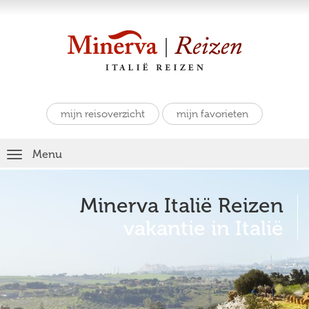
mijn reisoverzicht
mijn favorieten
Toggle
Menu
navigation
Minerva Italië Reizen
vakantie in Italië