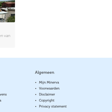
en van
Algemeen
Mijn Minerva
Voorwaarden
vens
Disclaimer
a
Copyright
Privacy statement