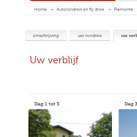
Home
Autorondreis en fly drive
Piemonte
uw verb
omschrijving
uw rondreis
Uw verblijf
Dag 1 tot 3
Dag 3