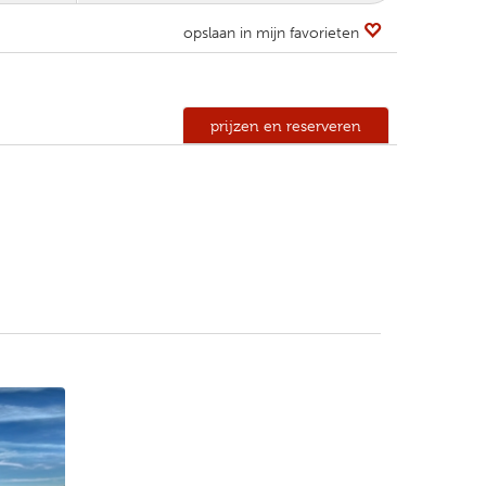
opslaan in mijn favorieten
prijzen en reserveren