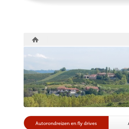
Autorondreizen en fly drives