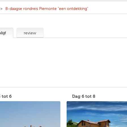
8-daagse rondreis Piemonte "een ontdekking"
lijf
review
 tot 6
Dag 6 tot 8