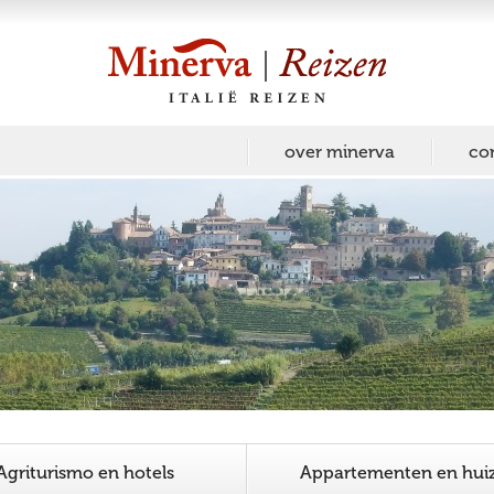
over minerva
co
Agriturismo en hotels
Appartementen en hui